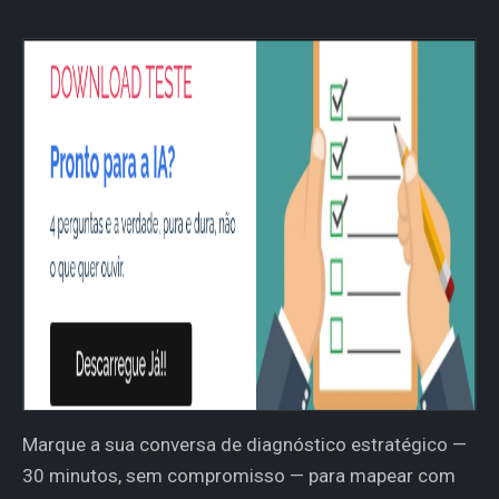
Marque a sua conversa de diagnóstico estratégico —
30 minutos, sem compromisso — para mapear com