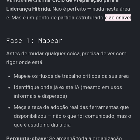
Vamos-lhe chamar
Ciclo de Preparação para a
Liderança Híbrida
. Não é perfeito — nada nesta área
é. Mas é um ponto de partida estruturado
e acionável
.
Fase 1: Mapear
Antes de mudar qualquer coisa, precisa de ver com
rigor onde está.
Mapeie os fluxos de trabalho críticos da sua área
Identifique onde já existe IA (mesmo em usos
informais e dispersos)
Meça a taxa de adoção real das ferramentas que
disponibilizou — não o que foi comunicado, mas o
que é usado no dia a dia
Pergunta-chave:
Se amanhã toda a organização