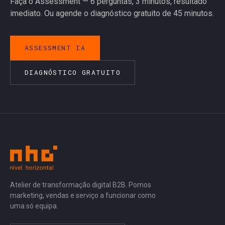
Faça o Assessment — 6 perguntas, 3 minutos, resultado
imediato. Ou agende o diagnóstico gratuito de 45 minutos.
ASSESSMENT IA
DIAGNÓSTICO GRATUITO
Atelier de transformação digital B2B. Pomos
marketing, vendas e serviço a funcionar como
uma só equipa.