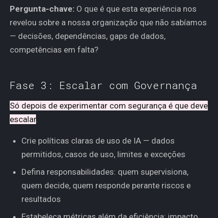
Pergunta-chave:
O que é que esta experiência nos
revelou sobre a nossa organização que não sabíamos
— decisões, dependências, gaps de dados,
competências em falta?
Fase 3: Escalar com Governança
Só depois de experimentar com segurança é que deve
escalar
.
Crie políticas claras de uso de IA — dados
permitidos, casos de uso, limites e exceções
Defina responsabilidades: quem supervisiona,
quem decide, quem responde perante riscos e
resultados
Estabeleça métricas além da eficiência: impacto