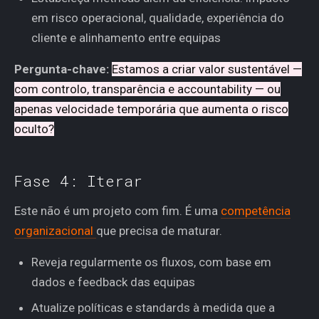
em risco operacional, qualidade, experiência do
cliente e alinhamento entre equipas
Pergunta-chave:
Estamos a criar valor sustentável —
com controlo, transparência e accountability — ou
apenas velocidade temporária que aumenta o risco
oculto?
Fase 4: Iterar
Este não é um projeto com fim. É uma
competência
organizacional
que precisa de maturar.
Reveja regularmente os fluxos, com base em
dados e feedback das equipas
Atualize políticas e standards à medida que a