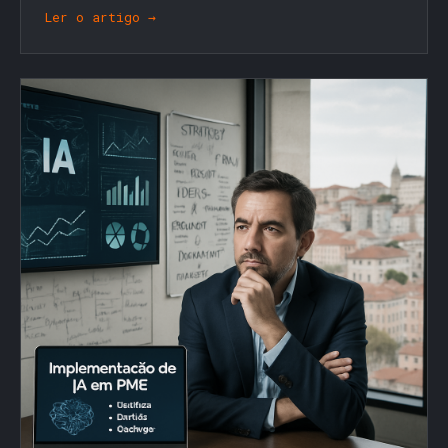
Ler o artigo →