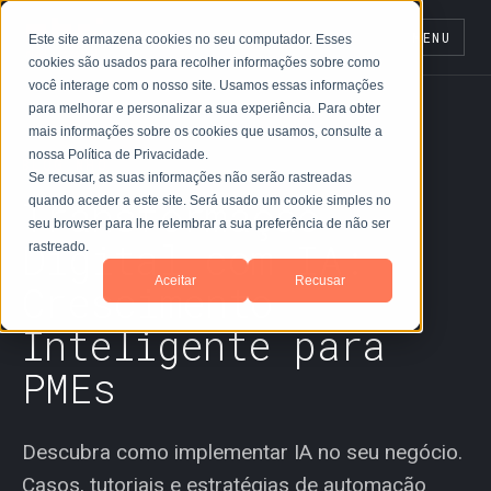
MENU
Este site armazena cookies no seu computador. Esses
cookies são usados para recolher informações sobre como
você interage com o nosso site. Usamos essas informações
para melhorar e personalizar a sua experiência. Para obter
mais informações sobre os cookies que usamos, consulte a
nossa Política de Privacidade.
BLOG NHO
Se recusar, as suas informações não serão rastreadas
Transformação
quando aceder a este site. Será usado um cookie simples no
seu browser para lhe relembrar a sua preferência de não ser
Digital com IA:
rastreado.
Aceitar
Recusar
Crescimento
Inteligente para
PMEs
Descubra como implementar IA no seu negócio.
Casos, tutoriais e estratégias de automação