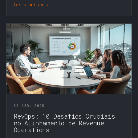
Ler o artigo →
30 ABR. 2025
RevOps: 10 Desafios Cruciais
no Alinhamento de Revenue
Operations