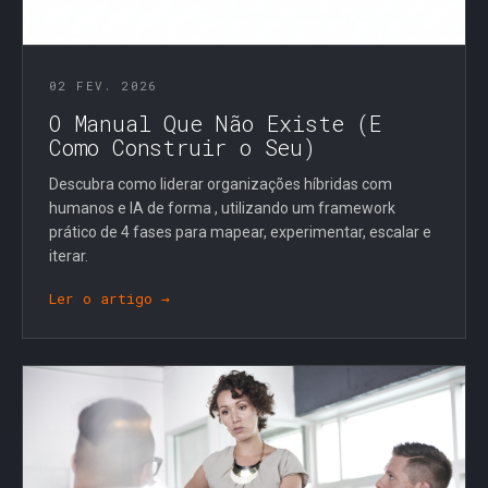
02 FEV. 2026
O Manual Que Não Existe (E
Como Construir o Seu)
Descubra como liderar organizações híbridas com
humanos e IA de forma , utilizando um framework
prático de 4 fases para mapear, experimentar, escalar e
iterar.
Ler o artigo →