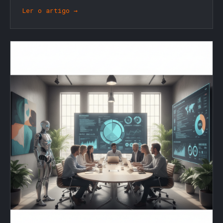
Ler o artigo →