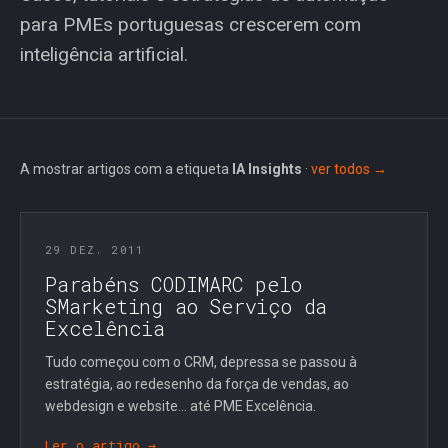
para PMEs portuguesas crescerem com
inteligência artificial.
A mostrar artigos com a etiqueta
IA Insights
·
ver todos →
29 DEZ. 2011
Parabéns CODIMARC pelo
SMarketing ao Serviço da
Excelência
Tudo começou com o CRM, depressa se passou à
estratégia, ao redesenho da força de vendas, ao
webdesign e website... até PME Excelência.
Ler o artigo →