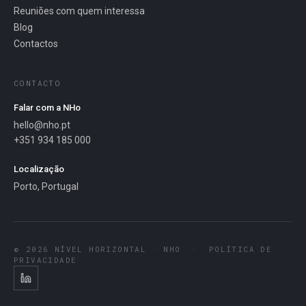
Reuniões com quem interessa
Blog
Contactos
CONTACTO
Falar com a NHo
hello@nho.pt
+351 934 185 000
Localização
Porto, Portugal
© 2026 NÍVEL HORIZONTAL · NHO
·
POLÍTICA DE
PRIVACIDADE