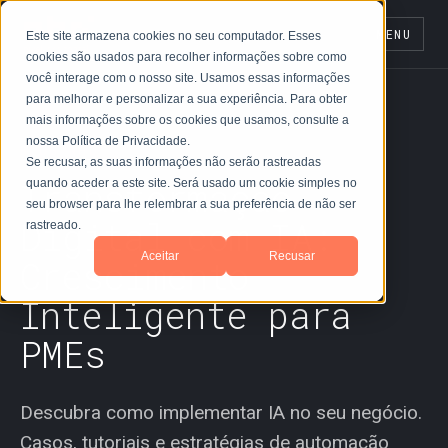
MENU
Este site armazena cookies no seu computador. Esses
cookies são usados para recolher informações sobre como
você interage com o nosso site. Usamos essas informações
para melhorar e personalizar a sua experiência. Para obter
mais informações sobre os cookies que usamos, consulte a
nossa Política de Privacidade.
BLOG NHO
Se recusar, as suas informações não serão rastreadas
Transformação
quando aceder a este site. Será usado um cookie simples no
seu browser para lhe relembrar a sua preferência de não ser
Digital com IA:
rastreado.
Aceitar
Recusar
Crescimento
Inteligente para
PMEs
Descubra como implementar IA no seu negócio.
Casos, tutoriais e estratégias de automação