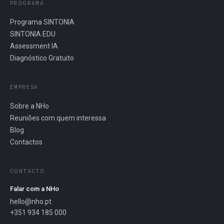
PROGRAMA
Programa SINTONIA
SINTONIA EDU
Assessment IA
Diagnóstico Gratuito
EMPRESA
Sobre a NHo
Reuniões com quem interessa
Blog
Contactos
CONTACTO
Falar com a NHo
hello@nho.pt
+351 934 185 000